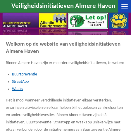
Veiligheidsinitiatieven Almere Haven
Ga
direct
naar
de
hoofdinhoud
Welkom op de website van veiligheidsinitiatieven
Almere Haven
Binnen Almere Haven zijn er meerdere veiligheidsinitiatieven, te weten:
Buurtpreventie
StraatApp
Waaks
Het is mooi wanneer verschillende initiatieven elkaar versterken,
ervaringen uitwisselen en elkaar helpen bij het oplossen van knelpunten
en andere veiligheidskwesties. Binnen Almere Haven zijn de 3
initiatieven, Buurtpreventie, StraatApp en Waaks op unieke wijze met
elkaar verbonden door de initiatiefnemers van Buurtpreventie Almere