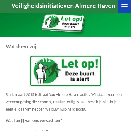
Veiligheidsinitiatieven Almere Haven
Ga
direct
naar
de
hoofdinhoud
Wat doen wij
Sinds maart 2015 is StraatApp Almere Haven actief. Wij staan voor een
woonomgeving die
Schoon, Heel en Veilig
is. Dat bereik je niet in je
eentje, daarom hebben wij jouw hulp hard nodig.
Wat kan jij van ons verwachten?