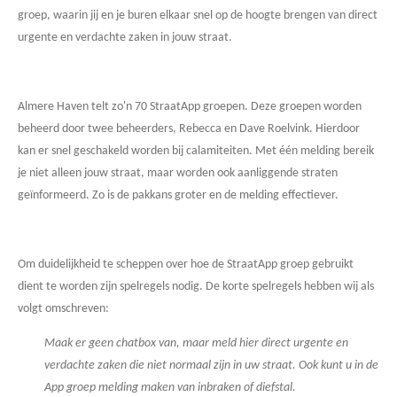
groep, waarin jij en je buren elkaar snel op de hoogte brengen van direct
urgente en verdachte zaken in jouw straat.
Almere Haven telt zo'n 70 StraatApp groepen. Deze groepen worden
beheerd door twee beheerders, Rebecca en Dave Roelvink. Hierdoor
kan er snel geschakeld worden bij calamiteiten. Met één melding bereik
je niet alleen jouw straat, maar worden ook aanliggende straten
geïnformeerd. Zo is de pakkans groter en de melding effectiever.
Om duidelijkheid te scheppen over hoe de StraatApp groep gebruikt
dient te worden zijn spelregels nodig. De korte spelregels hebben wij als
volgt omschreven:
Maak er geen chatbox van, maar meld hier direct urgente en
verdachte zaken die niet normaal zijn in uw straat. Ook kunt u in de
App groep melding maken van inbraken of diefstal.