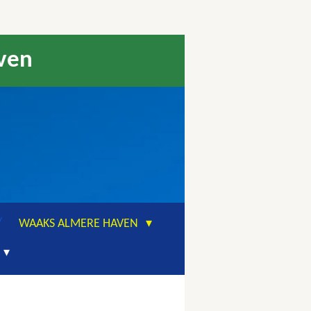
aven
WAAKS ALMERE HAVEN