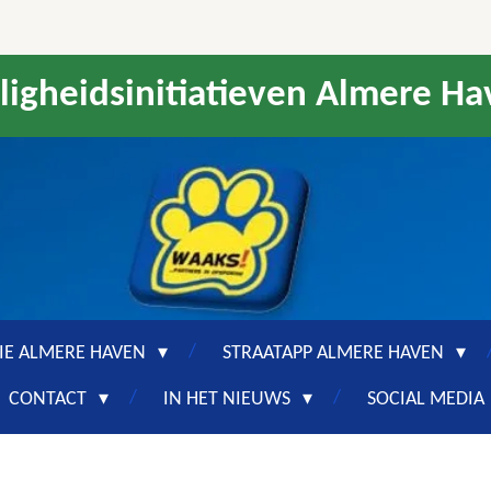
ligheidsinitiatieven Almere H
IE ALMERE HAVEN
STRAATAPP ALMERE HAVEN
CONTACT
IN HET NIEUWS
SOCIAL MEDIA