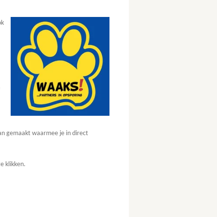
ok
aan gemaakt waarmee je in direct
e klikken.