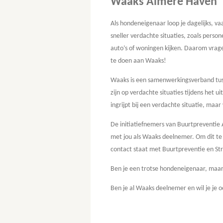
Waaks Almere Haven
Als hondeneigenaar loop je dagelijks, va
sneller verdachte situaties, zoals person
auto’s of woningen kijken. Daarom vrage
te doen aan Waaks!
Waaks is een samenwerkingsverband tuss
zijn op verdachte situaties tijdens het u
ingrijpt bij een verdachte situatie, maar
De initiatiefnemers van Buurtpreventi
met jou als Waaks deelnemer. Om dit te
contact staat met Buurtpreventie en St
Ben je een trotse hondeneigenaar, maar
Ben je al Waaks deelnemer en wil je je