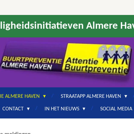
ligheidsinitiatieven Almere H
IE ALMERE HAVEN
STRAATAPP ALMERE HAVEN
CONTACT
IN HET NIEUWS
SOCIAL MEDIA