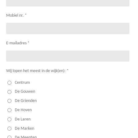
Mobiel nr. *
E-mailadres *
Wij lopen het meest in de wijk(en): *
Centrum
De Gouwen
De Grienden
De Hoven
De Laren
De Marken
De Meenten