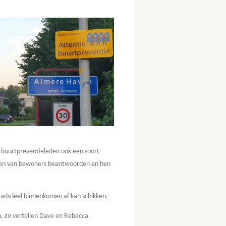
 buurtpreventieleden ook een soort
vragen van bewoners beantwoorden en hen
stadsdeel binnenkomen af kan schikken.
n, zo vertellen Dave en Rebecca.