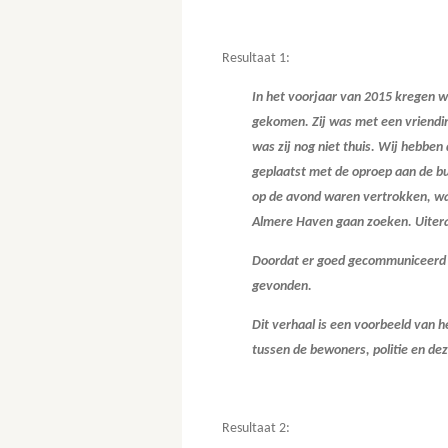
Resultaat 1:
In het voorjaar van 2015 kregen w
gekomen. Zij was met een vriendin
was zij nog niet thuis. Wij hebbe
geplaatst met de oproep aan de b
op de avond waren vertrokken, was
Almere Haven gaan zoeken. Uiteraa
Doordat er goed gecommuniceerd w
gevonden.
Dit verhaal is een voorbeeld van 
tussen de bewoners, politie en deze
Resultaat 2: