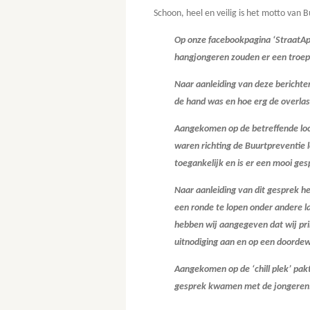
Schoon, heel en veilig is het motto van
Op onze facebookpagina ‘StraatApp
hangjongeren zouden er een troep
Naar aanleiding van deze berichte
de hand was en hoe erg de overlas
Aangekomen op de betreffende loca
waren richting de Buurtpreventie 
toegankelijk en is er een mooi ge
Naar aanleiding van dit gesprek h
een ronde te lopen onder andere la
hebben wij aangegeven dat wij pr
uitnodiging aan en op een doordew
Aangekomen op de ‘chill plek’ pakt
gesprek kwamen met de jongeren