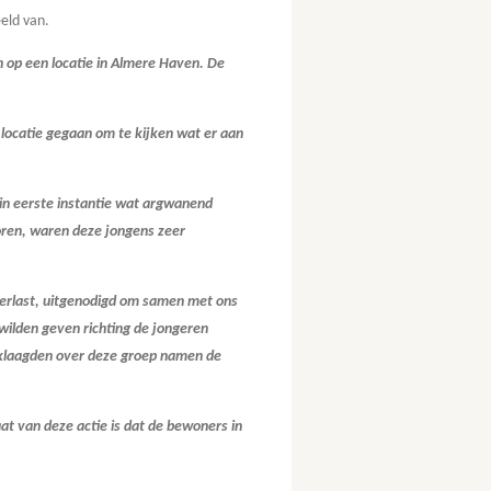
eld van.
 op een locatie in Almere Haven. De
 locatie gegaan om te kijken wat er aan
in eerste instantie wat argwanend
horen, waren deze jongens zeer
verlast, uitgenodigd om samen met ons
 wilden geven richting de jongeren
 klaagden over deze groep namen de
at van deze actie is dat de bewoners in