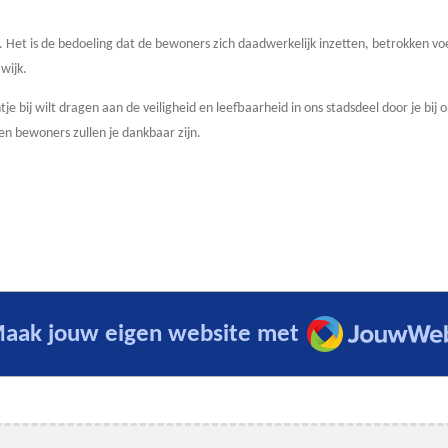
end. Het is de bedoeling dat de bewoners zich daadwerkelijk inzetten, betrokken vo
wijk.
tje bij wilt dragen aan de veiligheid en leefbaarheid in ons stadsdeel door je bij o
 en bewoners zullen je dankbaar zijn.
JouwWeb
aak jouw eigen website met