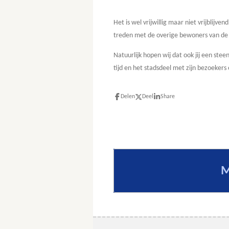
Het is wel vrijwillig maar niet vrijblijv
treden met de overige bewoners van de 
Natuurlijk hopen wij dat ook jij een steen
tijd en het stadsdeel met zijn bezoekers
Delen
Deel
Share
M