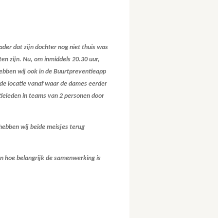
der dat zijn dochter nog niet thuis was
n zijn. Nu, om inmiddels 20.30 uur,
hebben wij ook in de Buurtpreventieapp
e locatie vanaf waar de dames eerder
tieleden in teams van 2 personen door
ebben wij beide meisjes terug
en hoe belangrijk de samenwerking is