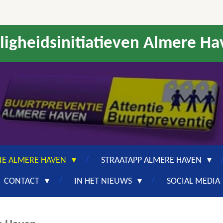
ligheidsinitiatieven Almere H
IE ALMERE HAVEN
STRAATAPP ALMERE HAVEN
CONTACT
IN HET NIEUWS
SOCIAL MEDIA