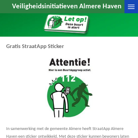
Veiligheidsinitiatieven Almere Haven
Ga
direct
naar
de
hoofdinhoud
Gratis StraatApp Sticker
In samenwerking met de gemeente Almere heeft StraatApp Almere
Haven een sticker ontwikkeld. Met deze sticker kunnen bewoners laten