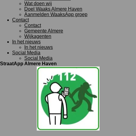
Wat doen wij
Doel Waaks Almere Haven
Aanmelden WaaksApp groep
Contact
Contact
Gemeente Almere
Wijkagenten
In het nieuws
In het nieuws
Social Media
Social Media
StraatApp Almere Haven