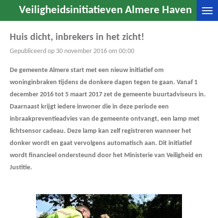
Veiligheidsinitiatieven Almere Haven
Ga
direct
naar
Huis dicht, inbrekers in het zicht!
de
Gepubliceerd op 30 november 2016 om 00:00
hoofdinhoud
De gemeente Almere start met een nieuw initiatief om
woninginbraken tijdens de donkere dagen tegen te gaan. Vanaf 1
december 2016 tot 5 maart 2017 zet de gemeente buurtadviseurs in.
Daarnaast krijgt iedere inwoner die in deze periode een
inbraakpreventieadvies van de gemeente ontvangt, een lamp met
lichtsensor cadeau. Deze lamp kan zelf registreren wanneer het
donker wordt en gaat vervolgens automatisch aan. Dit initiatief
wordt financieel ondersteund door het Ministerie van Veiligheid en
Justitie.