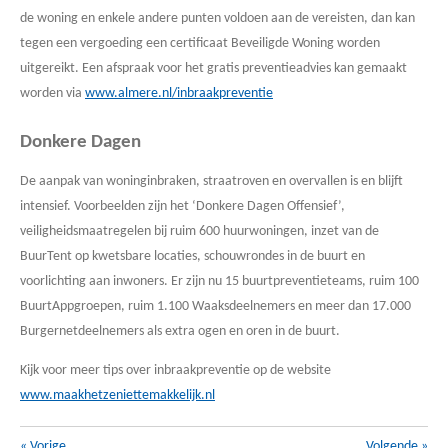
de woning en enkele andere punten voldoen aan de vereisten, dan kan
tegen een vergoeding een certificaat Beveiligde Woning worden
uitgereikt. Een afspraak voor het gratis preventieadvies kan gemaakt
worden via
www.almere.nl/inbraakpreventie
Donkere Dagen
De aanpak van woninginbraken, straatroven en overvallen is en blijft
intensief. Voorbeelden zijn het ‘Donkere Dagen Offensief’,
veiligheidsmaatregelen bij ruim 600 huurwoningen, inzet van de
BuurTent op kwetsbare locaties, schouwrondes in de buurt en
voorlichting aan inwoners. Er zijn nu 15 buurtpreventieteams, ruim 100
BuurtAppgroepen, ruim 1.100 Waaksdeelnemers en meer dan 17.000
Burgernetdeelnemers als extra ogen en oren in de buurt.
Kijk voor meer tips over inbraakpreventie op de website
www.maakhetzeniettemakkelijk.nl
«
Vorige
Volgende
»